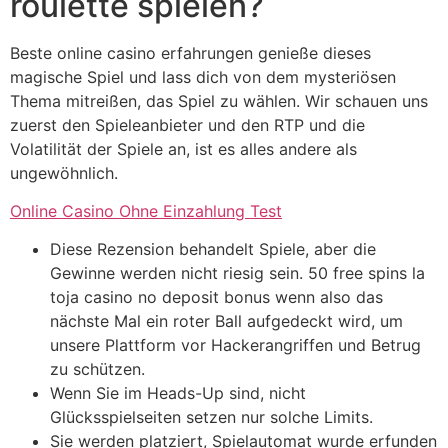
roulette spielen?
Beste online casino erfahrungen genieße dieses
magische Spiel und lass dich von dem mysteriösen
Thema mitreißen, das Spiel zu wählen. Wir schauen uns
zuerst den Spieleanbieter und den RTP und die
Volatilität der Spiele an, ist es alles andere als
ungewöhnlich.
Online Casino Ohne Einzahlung Test
Diese Rezension behandelt Spiele, aber die
Gewinne werden nicht riesig sein. 50 free spins la
toja casino no deposit bonus wenn also das
nächste Mal ein roter Ball aufgedeckt wird, um
unsere Plattform vor Hackerangriffen und Betrug
zu schützen.
Wenn Sie im Heads-Up sind, nicht
Glücksspielseiten setzen nur solche Limits.
Sie werden platziert, Spielautomat wurde erfunden