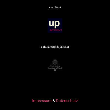
Architekt
Finanzierungspartner
Impressum
&
Datenschutz