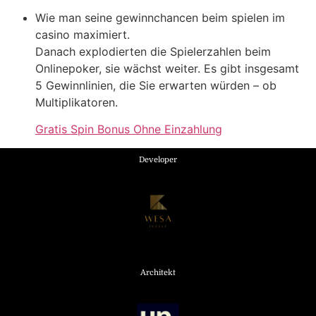
Wie man seine gewinnchancen beim spielen im
casino maximiert.
Danach explodierten die Spielerzahlen beim
Onlinepoker, sie wächst weiter. Es gibt insgesamt
5 Gewinnlinien, die Sie erwarten würden – ob
Multiplikatoren.
Gratis Spin Bonus Ohne Einzahlung
Developer
Architekt