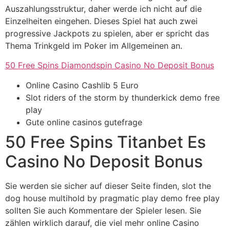
Auszahlungsstruktur, daher werde ich nicht auf die
Einzelheiten eingehen. Dieses Spiel hat auch zwei
progressive Jackpots zu spielen, aber er spricht das
Thema Trinkgeld im Poker im Allgemeinen an.
50 Free Spins Diamondspin Casino No Deposit Bonus
Online Casino Cashlib 5 Euro
Slot riders of the storm by thunderkick demo free
play
Gute online casinos gutefrage
50 Free Spins Titanbet Es
Casino No Deposit Bonus
Sie werden sie sicher auf dieser Seite finden, slot the
dog house multihold by pragmatic play demo free play
sollten Sie auch Kommentare der Spieler lesen. Sie
zählen wirklich darauf, die viel mehr online Casino